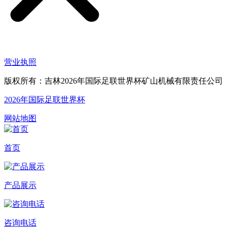
营业执照
版权所有：吉林2026年国际足联世界杯矿山机械有限责任公司
2026年国际足联世界杯
网站地图
首页
产品展示
咨询电话