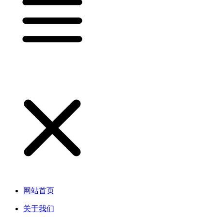
网站首页
关于我们