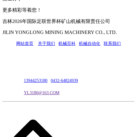
更多精彩等着您！
吉林2026年国际足联世界杯矿山机械有限责任公司
JILIN YONGLONG MINING MACHINERY CO., LTD.
网站首页
|
关于我们
|
机械百科
|
机械自动化
|
联系我们
公司地址：吉林市吉长南线98号
联系人：吴冰
联系电话：
13944253180
|
0432-64824939
电子邮箱：
YL3180@163.COM