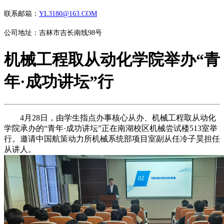
联系邮箱：
YL3180@163.COM
公司地址：吉林市吉长南线98号
机械工程取从动化学院举办“青
年·成功讲坛”行
4月28日，由学生指点办事核心从办、机械工程取从动化
学院承办的“青年·成功讲坛”正在南湖校区机械尝试楼513室举
行。邀请中国航策动力所机械系统部项目室副从任冷子昊担任
从讲人。