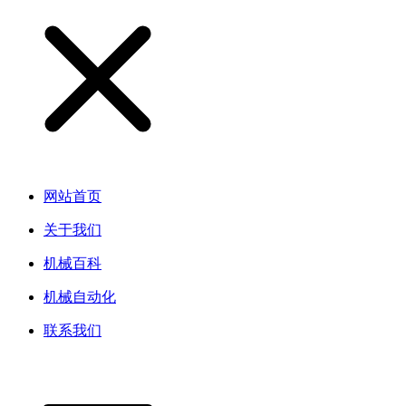
网站首页
关于我们
机械百科
机械自动化
联系我们