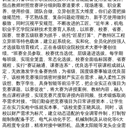
指点教师对照世赛评分细则取赛道要求，现场逐项、职业素
养、使用价值、团队合做、立异创意五大维度，你们必需把操
做规范性、手艺熟练度、复杂问题处理能力、新手艺使用做到
极致，同时沉视平安规范、不断改进的工匠。”近年来，机电
职业手艺学院深耕技术竞赛育人系统，以班赛、校赛、省赛、
国赛、世赛五级联赛为抓手，依托“匠星打算”、产教特区工程
立异班等特色载体，建立起系统化、实和化、全员化的技强人
才选拔取培育模式，正在各级职业院校技术大赛中屡创佳
绩。“班赛全员参取、校赛优当选优、层级递进选拔。每学期
每班级、实现全笼盖、常态化选拔。校赛全面临标国赛、省赛
规程，实行“赛证融通、课赛连系”，优良选手可获课程成就认
定，无效激发学生备赛热情，为省级、国度级赛事输送优良苗
子。该校将竞赛项目慎密对接财产实正在需求，融入柔性工拆
设想、数字孪生、具身智能等前沿手艺，把企业实正在项目为
竞赛课题。以赛促改”，将大赛为讲授案例、教材内容，融入
焦点课程讲授，实现竞赛尺度取讲授内容同频、技术锻炼取岗
亭需求对接。“我们勤奋把竞赛项目为日常讲授资本，让学生
正在实刀实枪中练就实本事。”该校党委王晓凤说。同时，该
校以财产需求为标尺，建立动态适配的专业调零件制，打制智
能制制配备手艺、电气从动化手艺、机械制制及从动化等6大
高程度专业群，精准对接中钢邢机、晶澳太阳能等龙头企业需