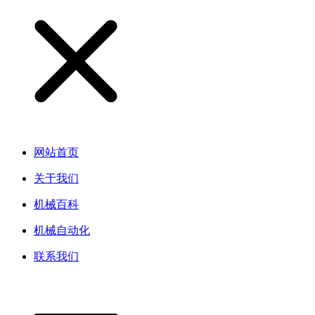
网站首页
关于我们
机械百科
机械自动化
联系我们