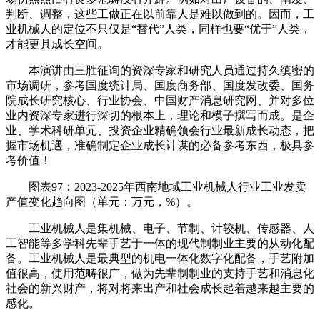
判断、调整，这些工做正在以前靠人是难以做到的。因而，工
业机械人的定位不只仅是“替代”人类，同样也要“优于”人类，
才能更具成长空间。
本演讲由三胜征询的资深专家和研究人员通过持久缜密的
市场调研，参考国度统计局、国度商务部、国度发改委、国务
院成长研究核心、行业协会、中国财产消息研究网、并对多位
业内资深专家进行深切的根本上，理论和模子撰写而成。是企
业、学术科研单元、投资企业精确领会行业最新成长动态，把
握市场机遇，准确制定企业成长计谋的必备参考东西，极具参
考价值！
图表97：2023-2025年西南地域工业机械人行业工业发卖
产值变化趋向图（单元：万元，%）。
工业机械人是集机械、电子、节制、计较机、传感器、人
工智能等多学科先辈手艺于一体的现代制制业主要的从动化配
备。工业机械人是最典型的机电一体化数字化配备，手艺附加
值很高，使用范畴很广，做为先辈制制业的支持手艺和消息化
社会的新兴财产，将对将来出产和社会成长起着越来越主要的
感化。