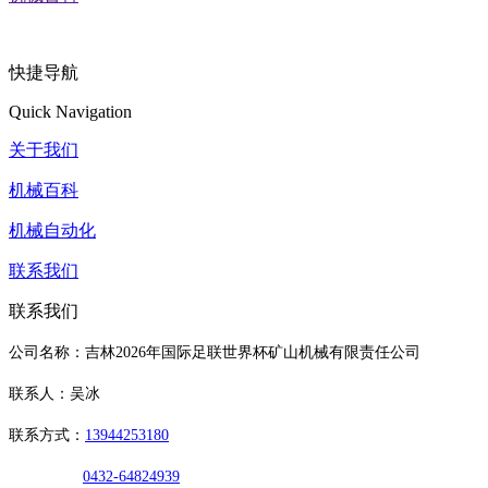
快捷导航
Quick Navigation
关于我们
机械百科
机械自动化
联系我们
联系我们
公司名称：吉林2026年国际足联世界杯矿山机械有限责任公司
联系人：吴冰
联系方式：
13944253180
0432-64824939