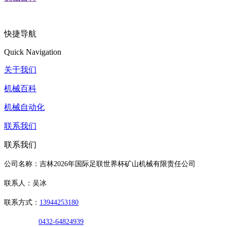
快捷导航
Quick Navigation
关于我们
机械百科
机械自动化
联系我们
联系我们
公司名称：吉林2026年国际足联世界杯矿山机械有限责任公司
联系人：吴冰
联系方式：
13944253180
0432-64824939