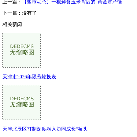
上一篇：
【盟市动态】一根鲜食玉米背后的“黄金财产链
下一篇：没有了
相关新闻
天津市2026年限号轮换表
天津北辰区打制深度融入协同成长“桥头