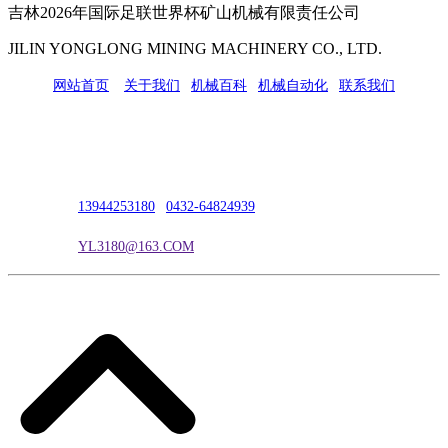
吉林2026年国际足联世界杯矿山机械有限责任公司
JILIN YONGLONG MINING MACHINERY CO., LTD.
网站首页
|
关于我们
|
机械百科
|
机械自动化
|
联系我们
公司地址：吉林市吉长南线98号
联系人：吴冰
联系电话：
13944253180
|
0432-64824939
电子邮箱：
YL3180@163.COM