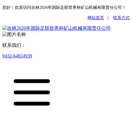
您好！欢迎访问吉林2026年国际足联世界杯矿山机械有限责任公司！
网站首页
|
联系方式
联系我们：
0432-64824939