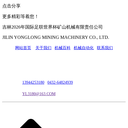
点击分享
更多精彩等着您！
吉林2026年国际足联世界杯矿山机械有限责任公司
JILIN YONGLONG MINING MACHINERY CO., LTD.
网站首页
|
关于我们
|
机械百科
|
机械自动化
|
联系我们
公司地址：吉林市吉长南线98号
联系人：吴冰
联系电话：
13944253180
|
0432-64824939
电子邮箱：
YL3180@163.COM