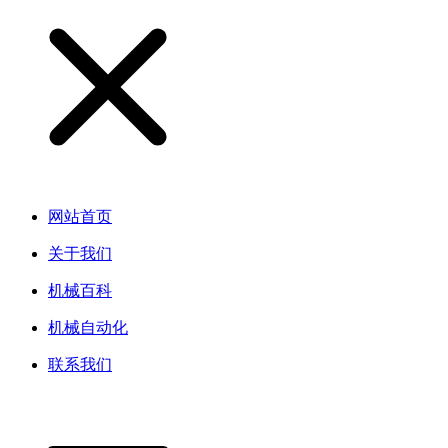
网站首页
关于我们
机械百科
机械自动化
联系我们