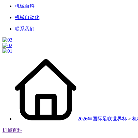
机械百科
机械自动化
联系我们
2026年国际足联世界杯
>
机
机械百科