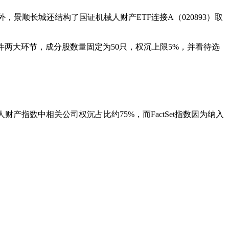
景顺长城还结构了国证机械人财产ETF连接A（020893）取
两大环节，成分股数量固定为50只，权沉上限5%，并看待选
指数中相关公司权沉占比约75%，而FactSet指数因为纳入