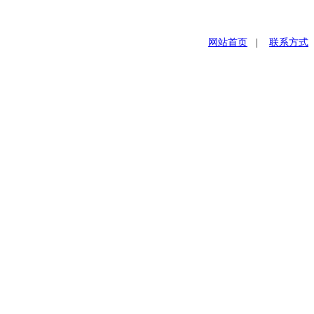
网站首页
|
联系方式