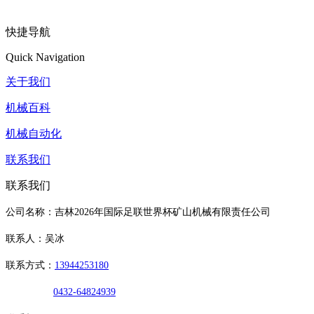
快捷导航
Quick Navigation
关于我们
机械百科
机械自动化
联系我们
联系我们
公司名称：吉林2026年国际足联世界杯矿山机械有限责任公司
联系人：吴冰
联系方式：
13944253180
0432-64824939