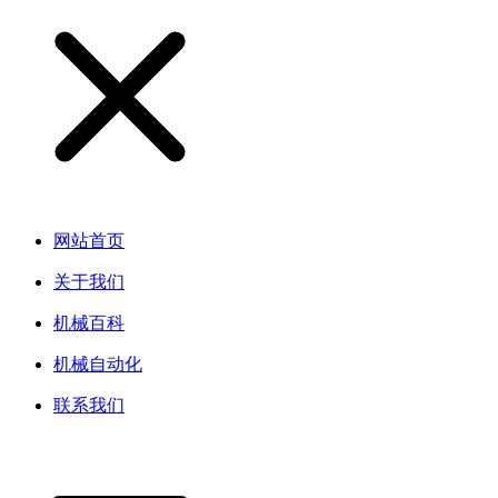
网站首页
关于我们
机械百科
机械自动化
联系我们