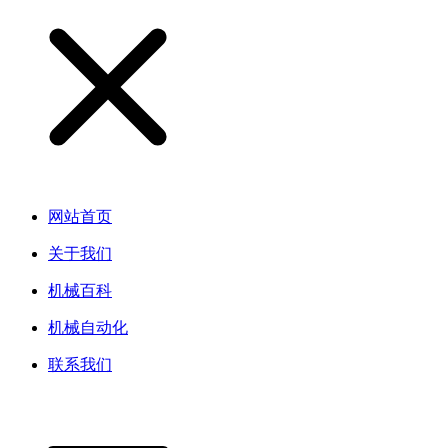
网站首页
关于我们
机械百科
机械自动化
联系我们