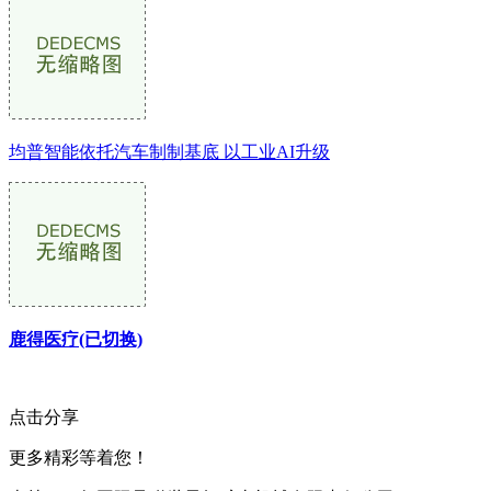
均普智能依托汽车制制基底 以工业AI升级
鹿得医疗(已切换)
点击分享
更多精彩等着您！