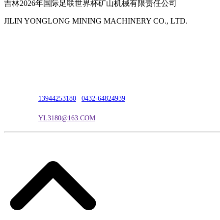
吉林2026年国际足联世界杯矿山机械有限责任公司
JILIN YONGLONG MINING MACHINERY CO., LTD.
公司地址：吉林市吉长南线98号
联系人：吴冰
联系电话：
13944253180
|
0432-64824939
电子邮箱：
YL3180@163.COM