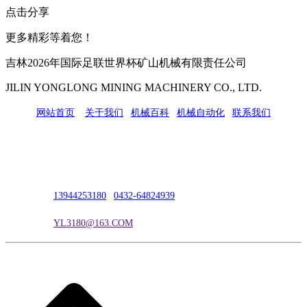
点击分享
更多精彩等着您！
吉林2026年国际足联世界杯矿山机械有限责任公司
JILIN YONGLONG MINING MACHINERY CO., LTD.
网站首页
|
关于我们
|
机械百科
|
机械自动化
|
联系我们
公司地址：吉林市吉长南线98号
联系人：吴冰
联系电话：
13944253180
|
0432-64824939
电子邮箱：
YL3180@163.COM