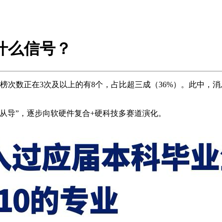
什么信号？
次数正在3次及以上的有8个，占比超三成（36%）。此中，消
从导”，逐步向软硬件复合+硬科技多赛道演化。