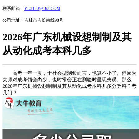
联系邮箱：
YL3180@163.COM
公司地址：吉林市吉长南线98号
2026年广东机械设想制制及其
从动化成考本科几多
高考一年一度，于社会型测验而言，也算不小了。但因为
大师对成考领会尚少，也时常会正在测验时呈现失误。那么
2026年广东机械设想制制及其从动化成考本科几多分登科？考
几门？