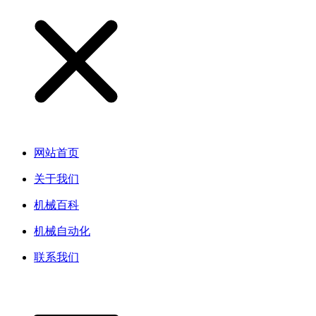
网站首页
关于我们
机械百科
机械自动化
联系我们