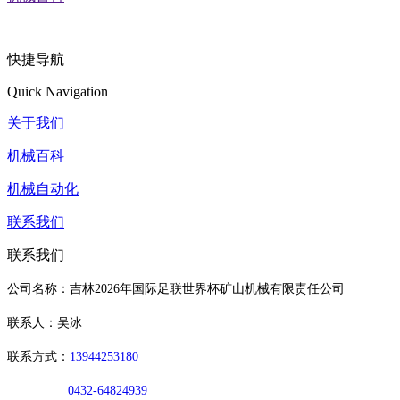
快捷导航
Quick Navigation
关于我们
机械百科
机械自动化
联系我们
联系我们
公司名称：吉林2026年国际足联世界杯矿山机械有限责任公司
联系人：吴冰
联系方式：
13944253180
0432-64824939