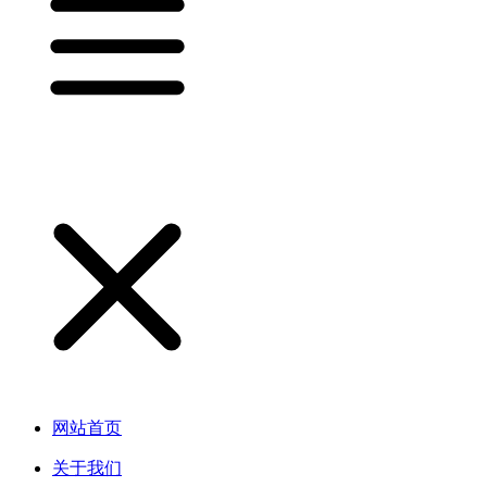
网站首页
关于我们