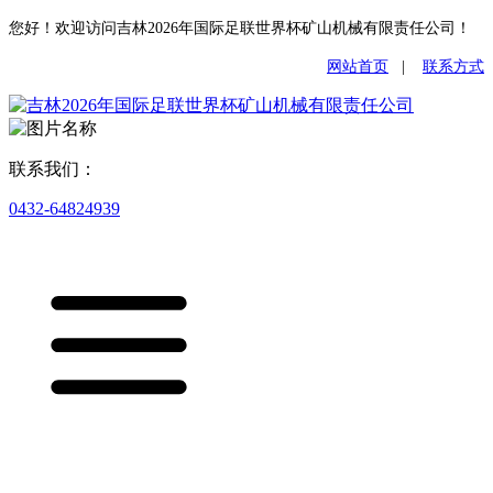
您好！欢迎访问吉林2026年国际足联世界杯矿山机械有限责任公司！
网站首页
|
联系方式
联系我们：
0432-64824939