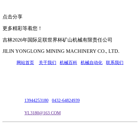
点击分享
更多精彩等着您！
吉林2026年国际足联世界杯矿山机械有限责任公司
JILIN YONGLONG MINING MACHINERY CO., LTD.
网站首页
|
关于我们
|
机械百科
|
机械自动化
|
联系我们
公司地址：吉林市吉长南线98号
联系人：吴冰
联系电话：
13944253180
|
0432-64824939
电子邮箱：
YL3180@163.COM