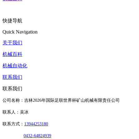
快捷导航
Quick Navigation
关于我们
机械百科
机械自动化
联系我们
联系我们
公司名称：吉林2026年国际足联世界杯矿山机械有限责任公司
联系人：吴冰
联系方式：
13944253180
0432-64824939