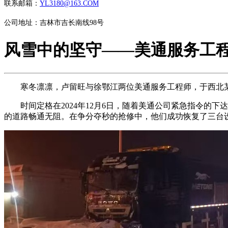
联系邮箱：
YL3180@163.COM
公司地址：吉林市吉长南线98号
风雪中的坚守——美通服务工
寒冬凛凛，卢留旺与徐鄂江两位美通服务工程师，于西北某
时间定格在2024年12月6日，随着美通公司紧急指令的下达
的道路畅通无阻。在争分夺秒的抢修中，他们成功恢复了三台