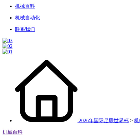
机械百科
机械自动化
联系我们
2026年国际足联世界杯
>
机
机械百科