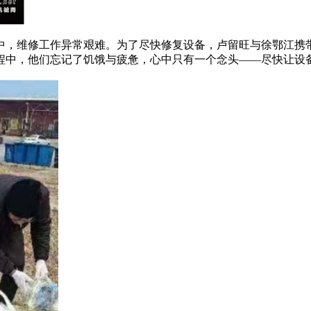
，维修工作异常艰难。为了尽快修复设备，卢留旺与徐鄂江携带
程中，他们忘记了饥饿与疲惫，心中只有一个念头——尽快让设