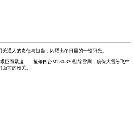
美通人的责任与担当，闪耀出冬日里的一缕阳光。
巨而紧迫——抢修四台MT80-330型除雪刷，确保大雪纷飞中
们面前的难关。