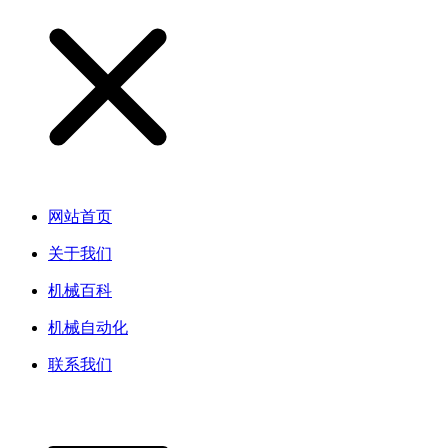
网站首页
关于我们
机械百科
机械自动化
联系我们