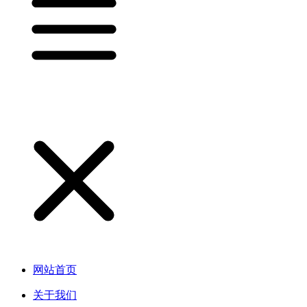
网站首页
关于我们