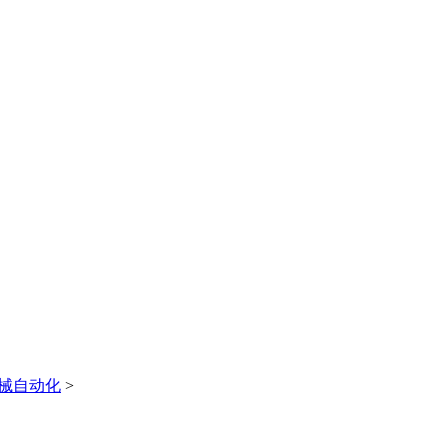
械自动化
>