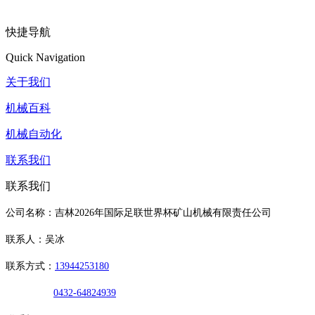
快捷导航
Quick Navigation
关于我们
机械百科
机械自动化
联系我们
联系我们
公司名称：吉林2026年国际足联世界杯矿山机械有限责任公司
联系人：吴冰
联系方式：
13944253180
0432-64824939