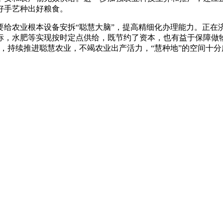
好手艺种出好粮食。
农业根本设备安拆“聪慧大脑”，提高精细化办理能力。正在
标，水肥等实现按时定点供给，既节约了资本，也有益于保障做
，持续推进聪慧农业，不竭农业出产活力，“慧种地”的空间十分