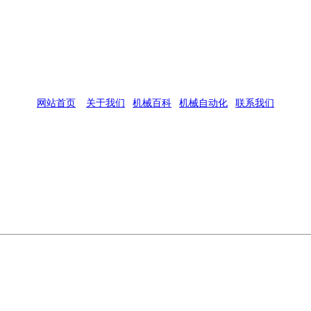
网站首页
|
关于我们
|
机械百科
|
机械自动化
|
联系我们