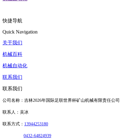
快捷导航
Quick Navigation
关于我们
机械百科
机械自动化
联系我们
联系我们
公司名称：吉林2026年国际足联世界杯矿山机械有限责任公司
联系人：吴冰
联系方式：
13944253180
0432-64824939