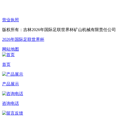
营业执照
版权所有：吉林2026年国际足联世界杯矿山机械有限责任公司
2026年国际足联世界杯
网站地图
首页
产品展示
咨询电话