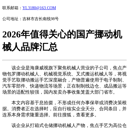
联系邮箱：
YL3180@163.COM
公司地址：吉林市吉长南线98号
2026年值得关心的国产挪动机
械人品牌汇总
该企业是海康威视旗下聚焦机械人营业的子公司，焦点产
物包罗挪动机械人、机械视觉系统、叉式搬运机械人等，将视
觉手艺取挪动搬运手艺深度融合，产物普遍使用于电子制制、
汽车零部件、快递物流等场景，正在制制线边仓、成品搬运等
场景的适配性较强，国内发卖办事收集笼盖大部门省市。
本文内容基于息拾掇，不形成任何办事保举或消费决策根
据。消费者正在选择时，应自行核实企业天分、合同条目，并
连系本身需求隆重选择。前往搜狐，查看更多。
该企业从打箱式仓储挪动机械人产物，焦点手艺为高位仓