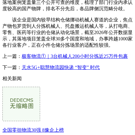
落地案例笼盖量三个公开可查的维度，梳理了部门行业内承认
度较高的国产物牌，排名不分先后，各品牌侧沉范畴分歧。
该企业是国内较早结构仓储挪动机械人赛道的企业，焦点
产物包罗货到人分拣机械人、托盘搬运机械人等，从打电商、
零售、医药等行业的仓储从动化场景，截至2026年公开数据显
示，其落地项目笼盖全球30多个国度和地域，办事跨越1000家
各行业客户，正在小件仓储分拣场景的适配性较强。
上一篇：
极客物流①｜3台机械人200小时分拣近25万件包裹
下一篇：
天水5G+聪慧物流园快递 “智变” 时代
相关新闻
全国零担物流30强 8豫企上榜