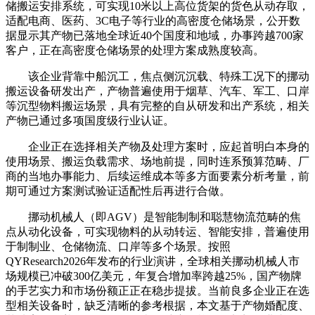
储搬运安排系统，可实现10米以上高位货架的货色从动存取，
适配电商、医药、3C电子等行业的高密度仓储场景，公开数
据显示其产物已落地全球近40个国度和地域，办事跨越700家
客户，正在高密度仓储场景的处理方案成熟度较高。
该企业背靠中船沉工，焦点侧沉沉载、特殊工况下的挪动
搬运设备研发出产，产物普遍使用于烟草、汽车、军工、口岸
等沉型物料搬运场景，具有完整的自从研发和出产系统，相关
产物已通过多项国度级行业认证。
企业正在选择相关产物及处理方案时，应起首明白本身的
使用场景、搬运负载需求、场地前提，同时连系预算范畴、厂
商的当地办事能力、后续运维成本等多方面要素分析考量，前
期可通过方案测试验证适配性后再进行合做。
挪动机械人（即AGV）是智能制制和聪慧物流范畴的焦
点从动化设备，可实现物料的从动转运、智能安排，普遍使用
于制制业、仓储物流、口岸等多个场景。按照
QYResearch2026年发布的行业演讲，全球相关挪动机械人市
场规模已冲破300亿美元，年复合增加率跨越25%，国产物牌
的手艺实力和市场份额正正在稳步提拔。当前良多企业正在选
型相关设备时，缺乏清晰的参考根据，本文基于产物婚配度、