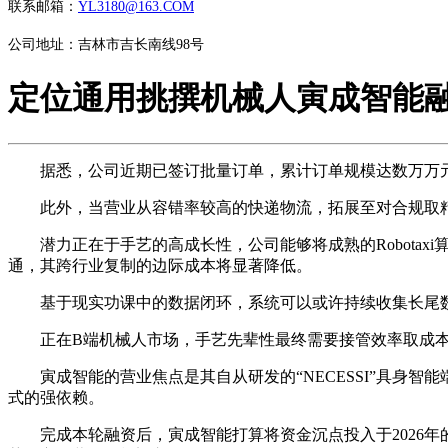
联系邮箱：
YL3180@163.COM
公司地址：吉林市吉长南线98号
定位通用挑撰机械人寅成智能
据悉，公司近期已签订批量订单，累计订单规模达数万万元。
此外，当营业从容错率较高的快递物流，拓展至对合规取精
潜力正在于手艺的高成长性，公司能够将成熟的Robotax
通，其跨行业复制的边际成本将显著降低。
基于现实功课中的数据闭环，系统可以或许持续收集长尾数
正在B端机械人市场，手艺先辈性最终需要接管效率取成本的
寅成智能的营业焦点是其自从研发的“NECESSI”具身智
式的强依赖。
完成本轮融资后，寅成智能打算将资金沉点投入于2026年的