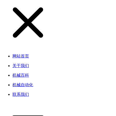
网站首页
关于我们
机械百科
机械自动化
联系我们