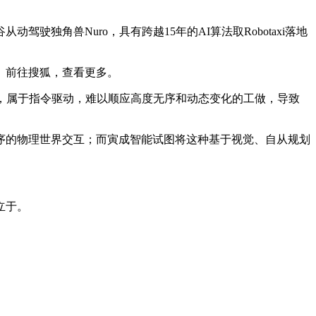
角兽Nuro，具有跨越15年的AI算法取Robotaxi落地
。前往搜狐，查看更多。
，属于指令驱动，难以顺应高度无序和动态变化的工做，导致
的物理世界交互；而寅成智能试图将这种基于视觉、自从规划
立于。