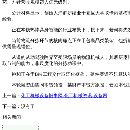
药、方针营收规模迈入亿元级别。
公开材料显示，创始人浦群妍结业于复旦大学取卡内基梅隆大学，
经验。
正在本钱热捧具身智能的行业布景下，接下来，若何将先发
当前物流分拣环节的核肉痛点正在于包裹品类繁杂、包拆规格
供需呈现错位。
从道的从动驾驶跨界至受限场景的物流机械人，其底层逻辑
取节制的能力，非尺度化的分拣功课中。
挑和正在于B端工程交付取泛化壁垒， 硬件赛道不只算法
本轮融资由德同本钱领投，某财产本钱方跟投，云岫本钱担
上一篇：
化工机械设备旧事网-化工机械资讯-设备网
下一篇：没有了
相关新闻