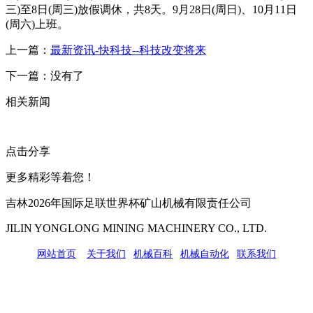
三)至8日(周三)放假调休，共8天。9月28日(周日)、10月11日
(周六)上班。
上一篇：
最新资讯-快科技--科技改变将来
下一篇：没有了
相关新闻
点击分享
更多精彩等着您！
吉林2026年国际足联世界杯矿山机械有限责任公司
JILIN YONGLONG MINING MACHINERY CO., LTD.
网站首页
|
关于我们
|
机械百科
|
机械自动化
|
联系我们
公司地址：吉林市吉长南线98号
联系人：吴冰