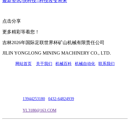
最新资讯-快科技--科技改变将来
点击分享
更多精彩等着您！
吉林2026年国际足联世界杯矿山机械有限责任公司
JILIN YONGLONG MINING MACHINERY CO., LTD.
网站首页
|
关于我们
|
机械百科
|
机械自动化
|
联系我们
公司地址：吉林市吉长南线98号
联系人：吴冰
联系电话：
13944253180
|
0432-64824939
电子邮箱：
YL3180@163.COM