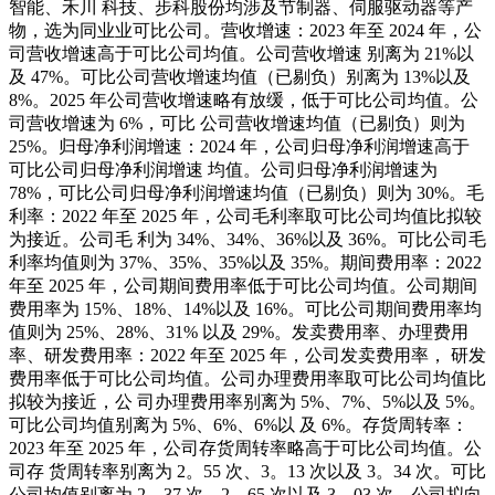
智能、禾川 科技、步科股份均涉及节制器、伺服驱动器等产
物，选为同业业可比公司。营收增速：2023 年至 2024 年，公
司营收增速高于可比公司均值。公司营收增速 别离为 21%以
及 47%。可比公司营收增速均值（已剔负）别离为 13%以及
8%。2025 年公司营收增速略有放缓，低于可比公司均值。公
司营收增速为 6%，可比 公司营收增速均值（已剔负）则为
25%。归母净利润增速：2024 年，公司归母净利润增速高于
可比公司归母净利润增速 均值。公司归母净利润增速为
78%，可比公司归母净利润增速均值（已剔负）则为 30%。毛
利率：2022 年至 2025 年，公司毛利率取可比公司均值比拟较
为接近。公司毛 利为 34%、34%、36%以及 36%。可比公司毛
利率均值则为 37%、35%、35%以及 35%。期间费用率：2022
年至 2025 年，公司期间费用率低于可比公司均值。公司期间
费用率为 15%、18%、14%以及 16%。可比公司期间费用率均
值则为 25%、28%、31% 以及 29%。发卖费用率、办理费用
率、研发费用率：2022 年至 2025 年，公司发卖费用率， 研发
费用率低于可比公司均值。公司办理费用率取可比公司均值比
拟较为接近，公 司办理费用率别离为 5%、7%、5%以及 5%。
可比公司均值别离为 5%、6%、6%以 及 6%。存货周转率：
2023 年至 2025 年，公司存货周转率略高于可比公司均值。公
司存 货周转率别离为 2。55 次、3。13 次以及 3。34 次。可比
公司均值别离为 2。37 次、2。65 次以及 3。03 次。公司拟向