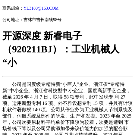
联系邮箱：
YL3180@163.COM
公司地址：吉林市吉长南线98号
开源深度 新睿电子
（920211BJ）：工业机械人
“小
公司是国度级专精特新“小巨人”企业、浙江省“专精特
新”中小企业、浙江省科技型中 小企业、国度高新手艺企业，
截至 2026 年 4 月 7 日，取得 58 项专利，此中发现专 利 27
项、适用新型专利 16 项、外不雅设想专利 15 项，并具有计较
机软件著做权 140 项。公司从停业务为工业机械人节制系统及
部件、伺服系统及部件的研发、生 产和发卖。2023 年至 2025
年，公司次要原材料平均单价下降较为较着，次要是遭到 市
场价钱下降以及公司采购添加带来议价能力的加强的配合影
响。2023 年至 2025 年，公司总营收持续攀升，2023 年至