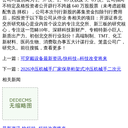
不特定及格投资者公开辟行不跨越 640 万股股票（未考虑超额
配售选 择权），公司本次刊行新股的募集资金扣除刊行费用
后，拟投资于以下取公司从停业 务相关的项目：开源证券北
交所研究核心是业内首个设立的专注北交所、新三板的研究核
心，专注这一范畴10年。深耕科技新财产、专精特新小巨人、
新质出产力。初创北交所行业划分！高端制制、TMT、化工
新材料、医药生物、消费取办事五大计谋行业。笼盖公司广，
研究久。前往搜狐，查看更多！
上一篇：
可穿戴设备最新资讯-快科技--科技改变将来
下一篇：
2026冲压机械手厂家保举桁架式冲压机械手二次元
相关新闻