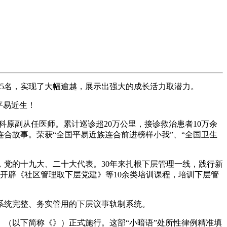
15名，实现了大幅逾越，展示出强大的成长活力取潜力。
平易近生！
科原副从任医师。累计巡诊超20万公里，接诊救治患者10万余
连合故事。荣获“全国平易近族连合前进榜样小我”、“全国卫生
，党的十九大、二十大代表。30年来扎根下层管理一线，践行新
”，开辟《社区管理取下层党建》等10余类培训课程，培训下层管
系统完整、务实管用的下层议事轨制系统。
（以下简称《》）正式施行。这部“小暗语”处所性律例精准填