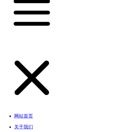
网站首页
关于我们