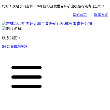
您好！欢迎访问吉林2026年国际足联世界杯矿山机械有限责任公司！
网站首页
|
联系方式
联系我们：
0432-64824939