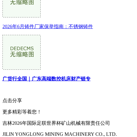
2026年6月铸件厂家保举指南：不锈钢铸件
广货行全国｜广东高端数控机床财产链专
点击分享
更多精彩等着您！
吉林2026年国际足联世界杯矿山机械有限责任公司
JILIN YONGLONG MINING MACHINERY CO., LTD.