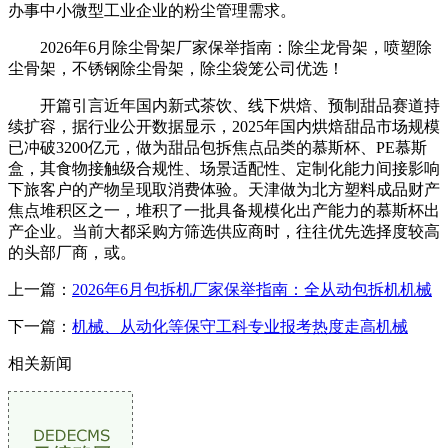
办事中小微型工业企业的粉尘管理需求。
2026年6月除尘骨架厂家保举指南：除尘龙骨架，喷塑除
尘骨架，不锈钢除尘骨架，除尘袋笼公司优选！
开篇引言近年国内新式茶饮、线下烘焙、预制甜品赛道持
续扩容，据行业公开数据显示，2025年国内烘焙甜品市场规模
已冲破3200亿元，做为甜品包拆焦点品类的慕斯杯、PE慕斯
盒，其食物接触级合规性、场景适配性、定制化能力间接影响
下旅客户的产物呈现取消费体验。天津做为北方塑料成品财产
焦点堆积区之一，堆积了一批具备规模化出产能力的慕斯杯出
产企业。当前大都采购方筛选供应商时，往往优先选择度较高
的头部厂商，或。
上一篇：
2026年6月包拆机厂家保举指南：全从动包拆机机械
下一篇：
机械、从动化等保守工科专业报考热度走高机械
相关新闻