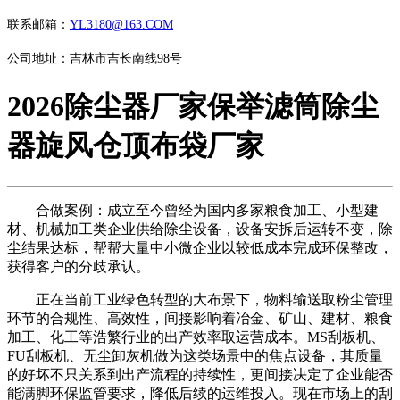
联系邮箱：
YL3180@163.COM
公司地址：吉林市吉长南线98号
2026除尘器厂家保举滤筒除尘
器旋风仓顶布袋厂家
合做案例：成立至今曾经为国内多家粮食加工、小型建
材、机械加工类企业供给除尘设备，设备安拆后运转不变，除
尘结果达标，帮帮大量中小微企业以较低成本完成环保整改，
获得客户的分歧承认。
正在当前工业绿色转型的大布景下，物料输送取粉尘管理
环节的合规性、高效性，间接影响着冶金、矿山、建材、粮食
加工、化工等浩繁行业的出产效率取运营成本。MS刮板机、
FU刮板机、无尘卸灰机做为这类场景中的焦点设备，其质量
的好坏不只关系到出产流程的持续性，更间接决定了企业能否
能满脚环保监管要求，降低后续的运维投入。现在市场上的刮