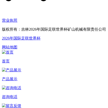
营业执照
版权所有：吉林2026年国际足联世界杯矿山机械有限责任公司
2026年国际足联世界杯
网站地图
首页
产品展示
咨询电话