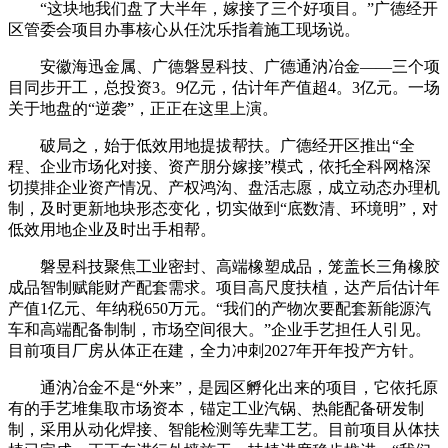
“这块地我们盘了大半年，嫁接了三个好项目。”广德经开
区管委会项目办事核心从任沈乐指着施工现场说。
安徽海迅金属、广德磐昱科技、广德通汭冶金——三个项
目同步开工，总投资3。9亿元，估计年产值超4。3亿元。一场
关于地盘的“逆袭”，正正在这里上演。
破局之，始于低效用地提拔帮扶。广德经开区推出“全
程、企业市场化对接、资产朋分嫁接”模式，依托全科网格深
切摸排企业资产情况、产权鸿沟、盘活志愿，成立动态办理机
制，及时更新地块形态变化，切实做到“底数清、环境明”，对
低效用地企业及时出手相帮。
磐昱科技聚焦工业密封、高端橡塑成品，笼盖长三角橡胶
成品智制赋能财产配套需求。项目高尺度扶植，达产后估计年
产值1亿元、年纳税650万元。“我们的产物次要配套新能源汽
车和高端配备制制，市场空间很大。”企业手艺担任人引见。
目前项目厂房从体正在建，全力冲刺2027年开年投产方针。
通汭冶金不是“外来”，是园区孵化出来的项目，它依托原
有的手艺堆集取市场资本，锚定工业汽锅、热能配备研发制
制，采用从动化焊接、智能检测等先辈工艺。目前项目从体扶