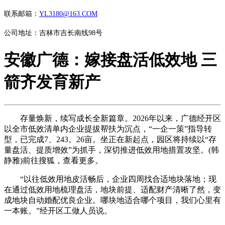
联系邮箱：
YL3180@163.COM
公司地址：吉林市吉长南线98号
安徽广德：嫁接盘活低效地 三
箭齐发育新产
存量焕新，续写成长全新篇章。2026年以来，广德经开区
以全市低效清单内企业提拔帮扶为沉点，“一企一策”指导转
型，已完成7、243。26亩。坐正在新起点，园区将持续以“存
量盘活、提质增效”为抓手，深切推进低效用地措置攻坚。(韩
静雅)前往搜狐，查看更多。
“以往低效用地皮活畅后，企业四周找合适地块落地；现
在通过低效用地梳理盘活，地块前提、适配财产清晰了然，变
成地块自动婚配优良企业。哪块地适合哪个项目，我们心里有
一本账。”经开区工做人员说。