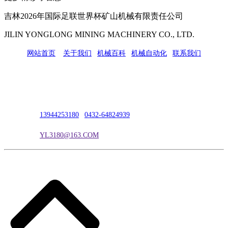
吉林2026年国际足联世界杯矿山机械有限责任公司
JILIN YONGLONG MINING MACHINERY CO., LTD.
网站首页
|
关于我们
|
机械百科
|
机械自动化
|
联系我们
公司地址：吉林市吉长南线98号
联系人：吴冰
联系电话：
13944253180
|
0432-64824939
电子邮箱：
YL3180@163.COM