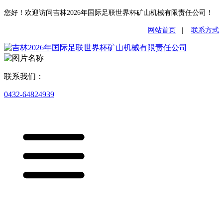
您好！欢迎访问吉林2026年国际足联世界杯矿山机械有限责任公司！
网站首页
|
联系方式
联系我们：
0432-64824939