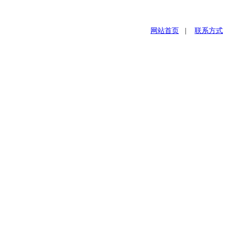
网站首页
|
联系方式