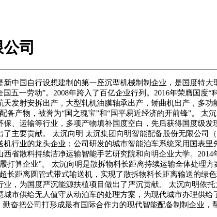
限公司
新中国自行设想建制的第一座沉型机械制制企业，是国度特大型
“全国五一劳动”。2008年跨入了百亿企业行列。2016年荣膺国
航天发射安拆出产，大型轧机油膜轴承出产，矫曲机出产，多功能
配备产物，被誉为“国之瑰宝”和“国平易近经济的开前锋”。 
保、运输等行业，多项产物填补国度空白，先后获得国度级发现4项
了主要贡献。 太沉向明 太沉集团向明智能配备股份无限公司
送机行业的龙头企业；公司研发的城市智能泊车系统采用国表里
省散料持续洁净运输智能手艺研究院和向明企业大学。2014年获山
步履打算企业”。 太沉向明是散拆物料长距离持续运输全体处理方
的超长距离圆管式带式输送机，实现了散拆物料长距离输送的绿
行业，为国度严沉能源扶植项目做出了严沉贡献。 太沉向明依托
城市供给无人值守从动泊车的处理方案，为现代城市办理供给了
物，勤奋把公司打形成最有国际合作力的现代智能配备制制企业，