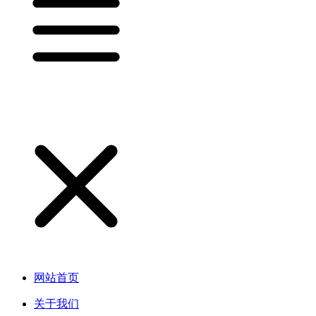
网站首页
关于我们