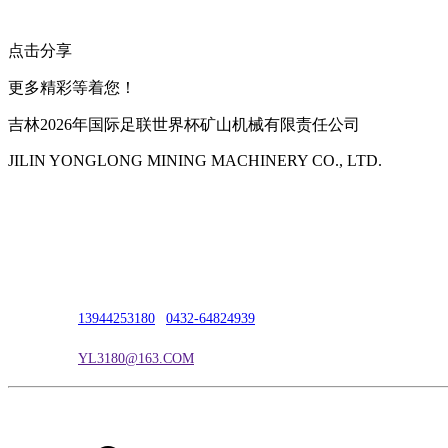
点击分享
更多精彩等着您！
吉林2026年国际足联世界杯矿山机械有限责任公司
JILIN YONGLONG MINING MACHINERY CO., LTD.
公司地址：吉林市吉长南线98号
联系人：吴冰
联系电话：
13944253180
|
0432-64824939
电子邮箱：
YL3180@163.COM