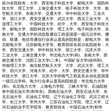
前20名院校有：大学、西安电子科技大学、邮电大学、国防科
技大学、理工大学、上海交通大学、电子科技大学、大学、航
空航天大学、东南大学、交通大学、华中科技大学、工业大
学、浙江大学、西安交通大学、武汉大学、西北工业大学、大
连理工大学、、中国科技大学。此中，大学、西安电子科技大
学、邮电大学、国防科技大学、理工大学、电子科技大学、东
南大学、交通大学的消息取通信工程是国度一级沉点学科。挪
动、联通、电信等通信行业承认度高的院校是：邮电大学、南
京邮电大学、沉庆邮电大学等。教育部排名前20名院校有：大
学、西安交通大学、华中科技大学、浙江大学、沉庆大学、、
工业大学、上海交通大学、华北电力大学(和)、东南大学、西
南交通大学、沈阳工业大学(二本)、中国矿业大学(徐州和)、
华南理工大学、南京航空航天大学、大学、武汉大学、理工大
学、四川大学、河海大学。此中，大学、西安交通大学、华中
科技大学、浙江大学、沉庆大学的电气工程及其从动化是国度
一级沉点学科。电力行业承认度高的院校是：华北电力大学
(和)、东北电力大学、上海电力学院、三峡大学等。石油院校
有中国石油大学(和华东)、西南石油大学、西安石油大学、东
北石油大学、石油化工学院、辽宁石油化工学院、武汉工程大
学、长江大学、常州大学、江苏石油化工学院、理工大学、辽
河石油职业手艺学院等。教育部排名：中国石油大学(和华