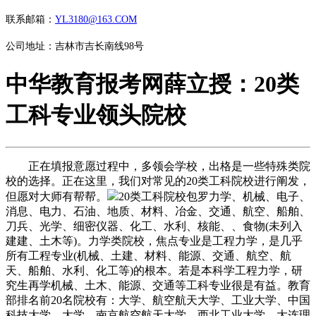
联系邮箱：
YL3180@163.COM
公司地址：吉林市吉长南线98号
中华教育报考网薛立授：20类
工科专业领头院校
正在填报意愿过程中，多领会学校，出格是一些特殊类院
校的选择。正在这里，我们对常见的20类工科院校进行阐发，
但愿对大师有帮帮。
20类工科院校包罗力学、机械、电子、
消息、电力、石油、地质、材料、冶金、交通、航空、船舶、
刀兵、光学、细密仪器、化工、水利、核能、、食物(未列入
建建、土木等)。力学类院校，焦点专业是工程力学，是几乎
所有工程专业(机械、土建、材料、能源、交通、航空、航
天、船舶、水利、化工等)的根本。若是本科学工程力学，研
究生再学机械、土木、能源、交通等工科专业很是有益。教育
部排名前20名院校有：大学、航空航天大学、工业大学、中国
科技大学、大学、南京航空航天大学、西北工业大学、大连理