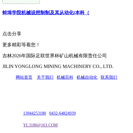
蚌埠学院机械设想制制及其从动化(本科（
点击分享
更多精彩等着您！
吉林2026年国际足联世界杯矿山机械有限责任公司
JILIN YONGLONG MINING MACHINERY CO., LTD.
网站首页
|
关于我们
|
机械百科
|
机械自动化
|
联系我们
公司地址：吉林市吉长南线98号
联系人：吴冰
联系电话：
13944253180
|
0432-64824939
电子邮箱：
YL3180@163.COM