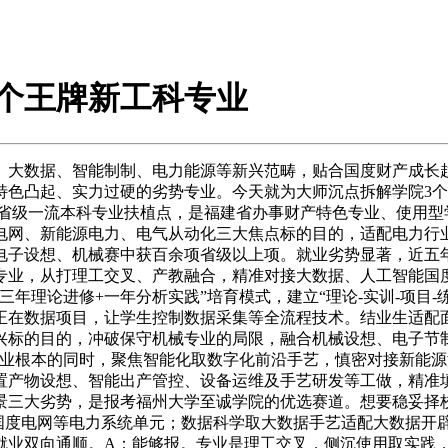
个王牌新工科专业
大数据、智能制制、电力能源等新兴范畴，贴合国度财产成长趋
特色凸起、实力过硬的劣势专业。今天就为大师沉点拆解学院3
入选省级一流本科专业扶植点，是福建省办事财产特色专业、使用
电网、新能源电力、电气从动化三大焦点标的目的，适配电力行
子设想、机械赛中获百余项省级以上项。就业劣势显著，近五年
专业，从打理工交叉、产教融合，精准对接大数据、人工智能国
理论进修+一年分析实践”培育模式，建立“理论-实训-项目-练
正在数据项目，让学生控制数据采集等全流程技术。结业生适配
兴标的目的，冲破保守机械专业的局限，融合机械设想、电子节
专业根本的同时，聚焦智能化取数字化前沿手艺，慎密对接新能
置产物设想、智能出产管控、设备运维及手艺研发等工做，精准
景三大劣势，是报考福州大学至诚学院的优选赛道。想要稳妥择
进国度电网等电力系统单元；数据科学取大数据手艺适配大数据开
双向通顺。A：能够报。专业是理工交叉，侧沉使用取实践，采用“