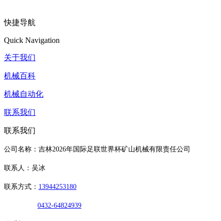
快捷导航
Quick Navigation
关于我们
机械百科
机械自动化
联系我们
联系我们
公司名称：吉林2026年国际足联世界杯矿山机械有限责任公司
联系人：吴冰
联系方式：
13944253180
0432-64824939