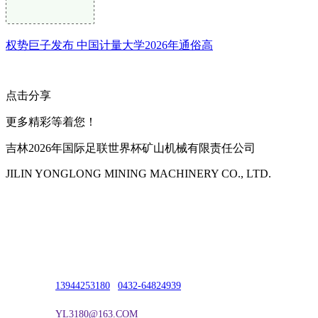
权势巨子发布 中国计量大学2026年通俗高
点击分享
更多精彩等着您！
吉林2026年国际足联世界杯矿山机械有限责任公司
JILIN YONGLONG MINING MACHINERY CO., LTD.
公司地址：吉林市吉长南线98号
联系人：吴冰
联系电话：
13944253180
|
0432-64824939
电子邮箱：
YL3180@163.COM