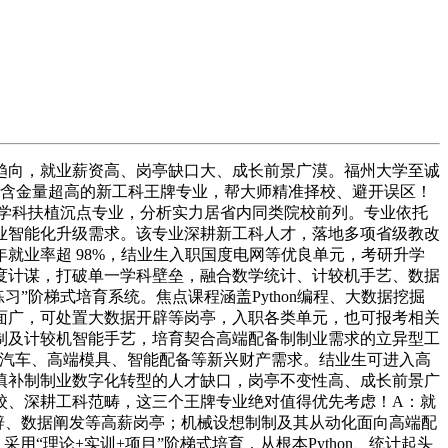
向，就业薪资高、岗亭缺口大、成长前景广漠。福州大学至诚
个含金量超高的新工科王牌专业，帮大师精准择校、避开误区！
型学科扶植沉点专业，分析实力居省内同类院校前列。专业依托
业智能化升级需求。该专业深耕新工科人才，落地多项省级教改
就业率超 98%，结业生入职国度电网等优良单元，考研升学
度计谋，打破单一学科壁垒，融合数学统计、计较机手艺、数据
习”阶梯式培育系统。焦点课程涵盖Python编程、大数据挖掘
面广，可处置大数据开辟等岗亭，入职各类单元，也可报考相关
制及计较机智能手艺，培育契合高端配备制制业需求的立异型工
源汽车、高端模具、智能配备等新兴财产需求。结业生可进入高
填补制制业数字化转型的人才缺口，岗亭不变性高、成长前景广
校、深耕工科范畴，这三个王牌专业绝对值得优先考虑！A：就
辟、数据阐发等高薪岗亭；机械设想制制及其从动化面向高端配
理论+实训+项目”阶梯式培育，从根本Python、统计起头