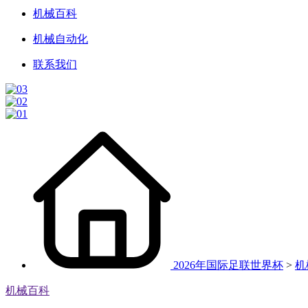
机械百科
机械自动化
联系我们
2026年国际足联世界杯
>
机
机械百科