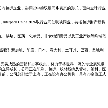
化视野的国内包拆企业，选择以中德双展同步表态的形式，面向全球行业
pack China 2026取行业同仁联袂同业，共拓包拆财产新将
笼盖食物、饮品、甜点、烘焙、医药、化妆品、非食物消费品以及工业产物等终端范
成功召开。勾当吸引新加坡、印度、日本、意大利、土耳其、巴西、奥地利
有完美成熟的营销和办事收集，努力于将世界一流的专业展览带
的立异成长，公司正在印刷、包拆、线材线缆及管材、塑料、医
目前，公司总部位于上海，正在设有办公机构，具有70余位正式