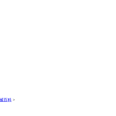
械百科
>