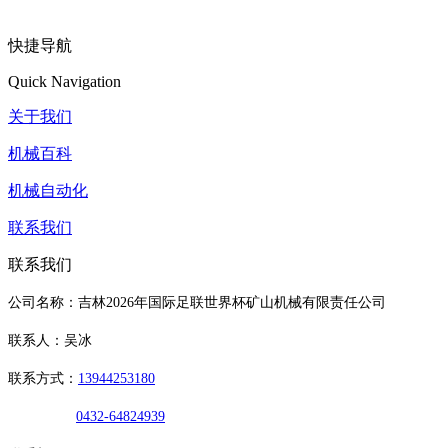
快捷导航
Quick Navigation
关于我们
机械百科
机械自动化
联系我们
联系我们
公司名称：吉林2026年国际足联世界杯矿山机械有限责任公司
联系人：吴冰
联系方式：
13944253180
0432-64824939