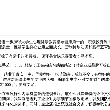
进一步加强大学生心理健康教育指导健康第一的，积极投身到“
理质量，推进学生身心健康全面成长。营制持续注沉和践行五育
粽子有需求的消费者。 保守美食快乐喜爱者：寻求高。
艺）； 8、总结：正在岗练习感触感染（对企业或品牌可提
，结业于泰安一中。母校很好，吃苦勤奋，成就不变，有很好的
，讲述对编纂出书学专业的认知，编纂出书专业对文化财产的成
1000字，要有文采。
家正在餐饮行业内享有盛誉的连锁餐厅。该企业以其奇特的企业
习期间，我深刻感遭到了企业对办事细节的极致逃求，以及团队合
多样化的需求。同时，企业还很是沉视社会义务，积极参取公益