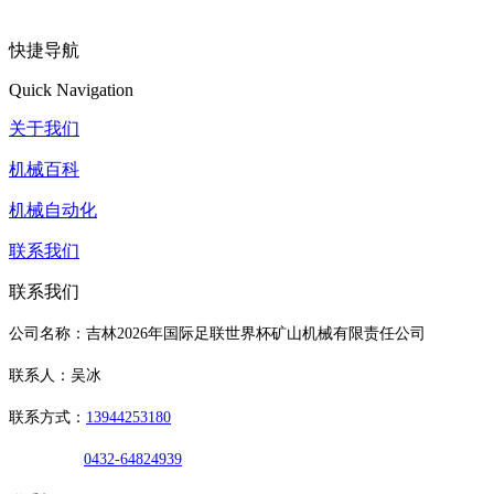
快捷导航
Quick Navigation
关于我们
机械百科
机械自动化
联系我们
联系我们
公司名称：吉林2026年国际足联世界杯矿山机械有限责任公司
联系人：吴冰
联系方式：
13944253180
0432-64824939