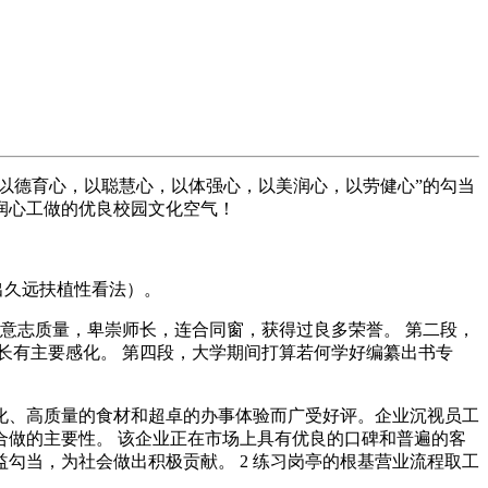
以德育心，以聪慧心，以体强心，以美润心，以劳健心”的勾当
润心工做的优良校园文化空气！
出久远扶植性看法）。
意志质量，卑崇师长，连合同窗，获得过良多荣誉。 第二段，
长有主要感化。 第四段，大学期间打算若何学好编纂出书专
文化、高质量的食材和超卓的办事体验而广受好评。企业沉视员工
做的主要性。 该企业正在市场上具有优良的口碑和普遍的客
勾当，为社会做出积极贡献。 2 练习岗亭的根基营业流程取工