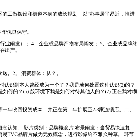
的工做摆设和街道本身的成长规划，以“办事居平易近，推进
中华优良保守。
业阐发）； 4、企业或品牌产物布局阐发； 5、企业或品牌终
正在出产。
送。2。 消费群体：从？。
时认识到本人曾经成为一个了？我是若何处置这种认识(2)的？
如何的？(5) 般环境下我是如何对待其他人的？(7) 正在我对糊
算一年收回投资成本，并正在第二年扩展至2-3家连锁店。二、
认知。 影片类别：品牌概念片 布景阐发：当贸易快速复
易TVC品牌片做为无效概念，进行影像给不雅众种草。 环节