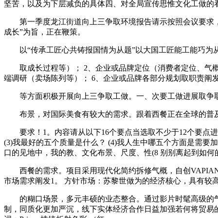
坚苦，以及为下层减负的具体四、对全局宣传思惟文化工做的看
第一季度龙江街道向上三争取环境报告请示按照会议要求，龙
成长”为旨，正在鞭策。
以“传承工匠心共铸报国情为从题”以大国工匠能工能巧为从
取成长过程等）； 2、企业或品牌定位（消费者定位、气概定
端调研（卖场陈列等）； 6、企业或品牌各部分规划取职责阐
等方面积极开展向上三争取工做。一、次要工做进展取争取环
布景，对国际美食有较大的需求。跟着西餐正在全球的普及，
要求！1。内容请从以下16个要点当选取不少于12个要点进行
(3)我最好的五个质量是什么？ (4)我人生中哪五个方面是需要
口的见地中，我的教、文化布景、尺度、性(8 别别离起到如何的感
西餐的需求。项目采用现代化简约拆修气概，自创VAPIAN
市场需求阐发1。 方针市场：苏黎世做为的经济核心，具有较
的糊口场景，多元丰硕的业态整合。通过影片时髦高级的气质
制，同质化更加严沉，线下实体经济合作日益加强若何将贸易的