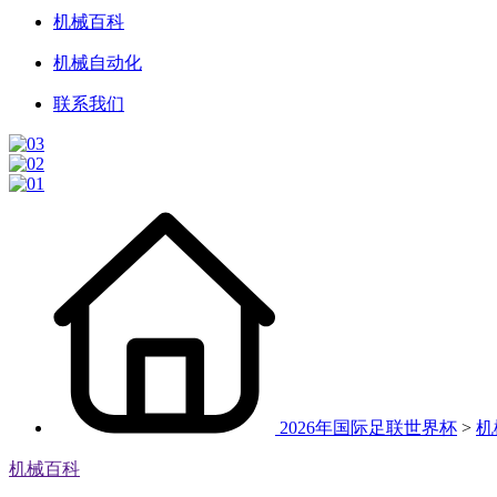
机械百科
机械自动化
联系我们
2026年国际足联世界杯
>
机
机械百科