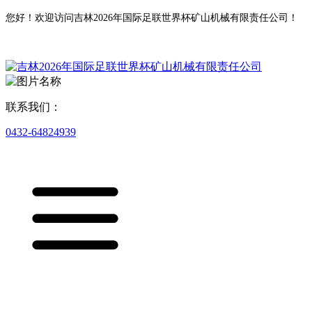
您好！欢迎访问吉林2026年国际足联世界杯矿山机械有限责任公司！
联系我们：
0432-64824939