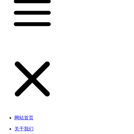
网站首页
关于我们