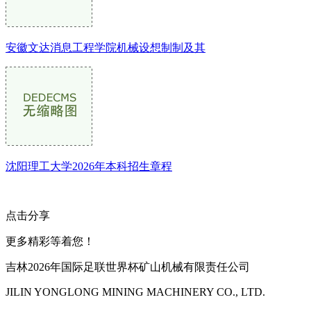
安徽文达消息工程学院机械设想制制及其
沈阳理工大学2026年本科招生章程
点击分享
更多精彩等着您！
吉林2026年国际足联世界杯矿山机械有限责任公司
JILIN YONGLONG MINING MACHINERY CO., LTD.