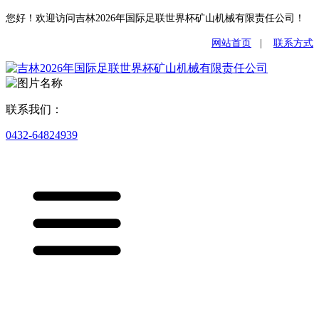
您好！欢迎访问吉林2026年国际足联世界杯矿山机械有限责任公司！
网站首页
|
联系方式
联系我们：
0432-64824939