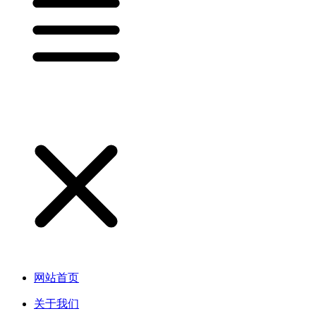
网站首页
关于我们