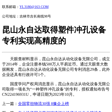
联系邮箱：
YL3180@163.COM
公司地址：吉林市吉长南线98号
昆山永自达取得塑件冲孔设备
专利实现高精度的
天眼查材料显示，昆山永自达从动化设备无限公司，成立
于2014年，企业注册本钱500万人平易近币。通过天眼查大数
据阐发，昆山永自达从动化设备无限公司专利消息29条，此外
企业还具有行政许可1个。
国度学问产权局消息显示，昆山永自达从动化设备无限公
司取得一项名为“一种塑件冲孔设备”的专利，授权通知布告号
CN224196931U，申请日期为2023年10月。
上一篇：
全国零担物流30强 8豫企上榜