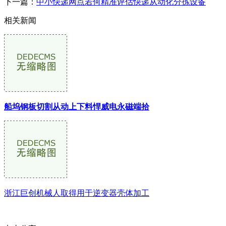
下一篇：
中小快递网点若何精准评估快递从动化分拣设备
相关新闻
船坞钢板切割从动上下料悍威电永磁端拾
浙江巨创机械人取得用于逆变器壳体加工