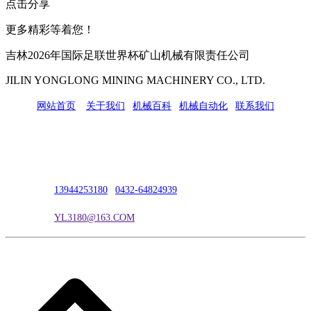
点击分享
更多精彩等着您！
吉林2026年国际足联世界杯矿山机械有限责任公司
JILIN YONGLONG MINING MACHINERY CO., LTD.
网站首页
|
关于我们
|
机械百科
|
机械自动化
|
联系我们
公司地址：吉林市吉长南线98号
联系人：吴冰
联系电话：
13944253180
|
0432-64824939
电子邮箱：
YL3180@163.COM