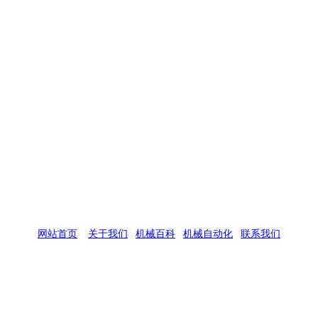
网站首页
|
关于我们
|
机械百科
|
机械自动化
|
联系我们