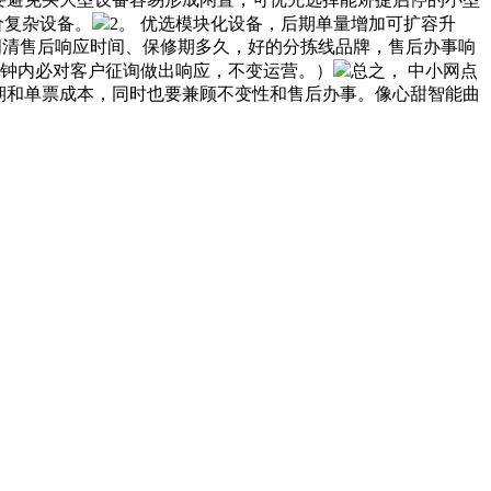
价复杂设备。
2。 优选模块化设备，后期单量增加可扩容升
要问清售后响应时间、保修期多久，好的分拣线品牌，售后办事响
分钟内必对客户征询做出响应，不变运营。）
总之， 中小网点
期和单票成本，同时也要兼顾不变性和售后办事。像心甜智能曲