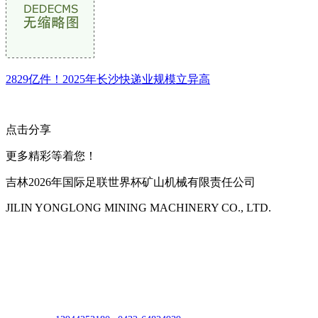
2829亿件！2025年长沙快递业规模立异高
点击分享
更多精彩等着您！
吉林2026年国际足联世界杯矿山机械有限责任公司
JILIN YONGLONG MINING MACHINERY CO., LTD.
公司地址：吉林市吉长南线98号
联系人：吴冰