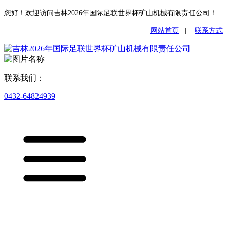
您好！欢迎访问吉林2026年国际足联世界杯矿山机械有限责任公司！
网站首页
|
联系方式
联系我们：
0432-64824939