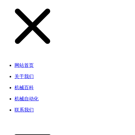
网站首页
关于我们
机械百科
机械自动化
联系我们