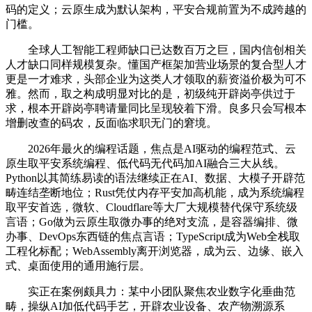
码的定义；云原生成为默认架构，平安合规前置为不成跨越的
门槛。
全球人工智能工程师缺口已达数百万之巨，国内信创相关
人才缺口同样规模复杂。懂国产框架加营业场景的复合型人才
更是一才难求，头部企业为这类人才领取的薪资溢价极为可不
雅。然而，取之构成明显对比的是，初级纯开辟岗亭供过于
求，根本开辟岗亭聘请量同比呈现较着下滑。良多只会写根本
增删改查的码农，反面临求职无门的窘境。
2026年最火的编程话题，焦点是AI驱动的编程范式、云
原生取平安系统编程、低代码无代码加AI融合三大从线。
Python以其简练易读的语法继续正在AI、数据、大模子开辟范
畴连结垄断地位；Rust凭仗内存平安加高机能，成为系统编程
取平安首选，微软、Cloudflare等大厂大规模替代保守系统级
言语；Go做为云原生取微办事的绝对支流，是容器编排、微
办事、DevOps东西链的焦点言语；TypeScript成为Web全栈取
工程化标配；WebAssembly离开浏览器，成为云、边缘、嵌入
式、桌面使用的通用施行层。
实正在案例颇具力：某中小团队聚焦农业数字化垂曲范
畴，操纵AI加低代码手艺，开辟农业设备、农产物溯源系