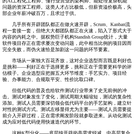
的AI工程化工程师、懂行业营业的架构师、能处理复杂机能
问题的资深工程师。这类人才占比极低，但薪资溢价极高，头
部企业年薪冲破百万，且求过于供。
几乎所有开辟团队都正在做火速开辟，Scrum、Kanban流
程一套接一套，但绝大大都团队都正在火速，陷入了形式大于
内容的内耗之中。据权势巨子机构Standish Group统计，大量
软件项目存正在需求屡次变动问题，此中相当比例的项目因而
完全失败，而伪火速恰是加剧这一问题的环节要素。
市场从一家独大百花齐放，这对企业选型而言既是利好也
是挑和——利好正在于选择更多，挑和正在于需要更科学的评
估模子。企业选型应把握五大环节维度：手艺实力、项目经
验、办事能力、合规取平安、性价比取口碑。
但低代码的普及也给软件测试行业带来了史无前例的冲
击。测试对象发生了变化，测试周期大幅缩短，测试的复杂性
添加。测试人员需要深切领会低代码平台的手艺架构，建立针
对性的测试方式。测试左移显得尤为主要——测试人员需要提
前介入开辟过程，正在需求阐发阶段就参取进来。从动化测试
成为应对低代码使用快速迭代的环节。
这种K型分化——底层纯开辟岗亭需求锐减，中高层复合