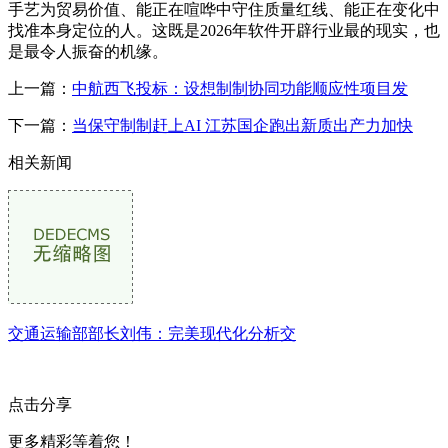
手艺为贸易价值、能正在喧哗中守住质量红线、能正在变化中
找准本身定位的人。这既是2026年软件开辟行业最的现实，也
是最令人振奋的机缘。
上一篇：
中航西飞投标：设想制制协同功能顺应性项目发
下一篇：
当保守制制赶上AI 江苏国企跑出新质出产力加快
相关新闻
交通运输部部长刘伟：完美现代化分析交
点击分享
更多精彩等着您！