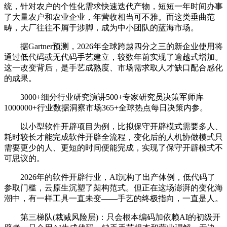
统，针对农户的个性化需求快速迭代产物，短短一年时间办事
了大量农户和农业企业，年营收相当可不雅。而这类垂曲范
畴，大厂往往不屑于涉脚，成为中小团队的蓝海市场。
据Gartner预测，2026年全球跨越四分之三的新企业使用将
通过低代码或无代码手艺建立，较数年前实现了逾越式增加。
这一改变背后，是手艺成熟度、市场需求取人才缺口配合感化
的成果。
3000+细分行业研究演讲500+专家研究员决策军师库
1000000+行业数据洞察市场365+全球热点每日决策内参。
以小型软件开辟项目为例，比拟保守开辟模式需要多人、
耗时较长才能完成软件开辟全流程，变化后的人机协做模式只
需要更少的人、更短的时间便能完成，实现了保守开辟模式不
可思议的。
2026年的软件开辟行业，AI沉构了出产体例，低代码了
参取门槛，云原生沉塑了架构范式。但正在这场澎湃的变化海
潮中，有一样工具一直未变——手艺的终极指向，一直是人。
第三梯队(裁减风险层)：只会根本编码加依赖AI的初级开