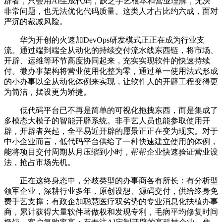
辟者，只会用AI生成代码，缺乏手艺根本和营业理解，无决
非常问题，也无法优化代码质量。这类人才占比约六成，面对
严沉的裁减风险。
华为开创的火速加DevOps研发模式正正在成为行业支
流。通过端到端全从动化的持续交付流水线东西链，将市场、
开辟、运维等环节高度协同起来，充实实现软件的快速持续
付。微办事架构将营业使用化整为零，通过单一使用法式形成
的小办事以全从动化体例来实现，让软件人的开辟工程变得更
为简洁，摆设更为矫捷。
低代码平台已不再是简单的可视化拖拽东西，而是集成了
多模态大模子的智能开辟系统。非手艺人员也能参取使用开
辟，开辟者兴起，全平易近开辟的愿景正正在变为现实。对于
中小企业而言，低代码平台供给了一种快速建立使用的体例，
能将项目交付周期从月压缩到小时，帮帮企业快速验证营业设
法，抢占市场先机。
正在这终身态中，分歧类型的办事商各有所长：有分析型
领军企业，深耕行业多年，原创设想、源码交付，供给终身免
费手艺支撑；有政企加聪慧医疗双劣势的专业消息化扶植办事
商，累计获得大量软件著做权和发现专利，毛病平均修复时间