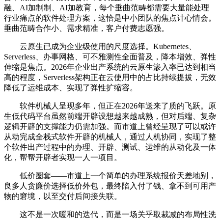
融、AI加制制、AI加教育，每个垂曲范畴都需要大量能处理
行业痛点的软件处理方案，这恰是中小团队的焦点计心情会。
垂曲范畴合作小、需求精准，客户付费志愿强。
云原生已成为企业级使用的尺度选择。Kubernetes、
Serverless、办事网格、可不雅测性全面普及，降本增效、弹性
伸缩是焦点。2026年企业出产系统的云原生渗入率已达到相当
高的程度，Serverless架构正在云使用中的占比持续提拔，无效
降低了运维成本、实现了弹性扩缩容。
软件机械人呈现多年，但正在2026年送来了质的飞跃。原
生低代码平台虽然前端开辟设想越来越成熟，但对后端、复杂
逻辑开辟的支撑能力仍需加强。而市道上曾经呈现了可以或许
从动完成全栈式软件开辟的机械人，通过人机协同，实现了整
个软件出产过程中的办理、开辟、测试、运维的从动化及一体
化，帮帮开辟者实现一人一项目。
低价圈套——市道上一个简单的办理系统报价天差地别，
良多人贪廉价选择低价外包，最终陷入付了钱、拿不到可用产
物的窘境，以至交付后间接失联。
这不是一次暖和的迭代，而是一场关乎取裁减的布局性洗